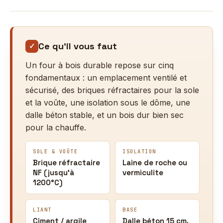
Ce qu’il vous faut
✓
Un four à bois durable repose sur cinq
fondamentaux : un emplacement ventilé et
sécurisé, des briques réfractaires pour la sole
et la voûte, une isolation sous le dôme, une
dalle béton stable, et un bois dur bien sec
pour la chauffe.
SOLE & VOÛTE
ISOLATION
Brique réfractaire
Laine de roche ou
NF (jusqu’à
vermiculite
1200°C)
LIANT
BASE
Ciment / argile
Dalle béton 15 cm,