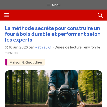
Aller
Menu
au
Menu
contenu
La méthode secrète pour construire un
four à bois durable et performant selon
les experts
16 juin 2026
par
Mathieu C.
·
Durée de lecture : environ 14
minutes
Maison & Quotidien