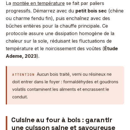
La
montée en température
se fait par paliers
progressifs. Démarrez avec du
petit bois sec
(chêne
ou charme fendu fin), puis enchaînez avec des
bûches entières pour la chauffe principale. Ce
protocole assure une dissipation homogène de la
chaleur sur la sole, réduisant les fluctuations de
température et le noircissement des voûtes (
Étude
Ademe, 2023
).
Aucun bois traité, verni ou résineux ne
ATTENTION
doit entrer dans le foyer : formaldéhydes et goudrons
volatils contaminent les aliments et encrassent le
conduit.
Cuisine au four à bois : garantir
une cuisson saine et savoureuse