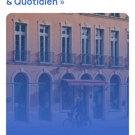
& Quotidien »