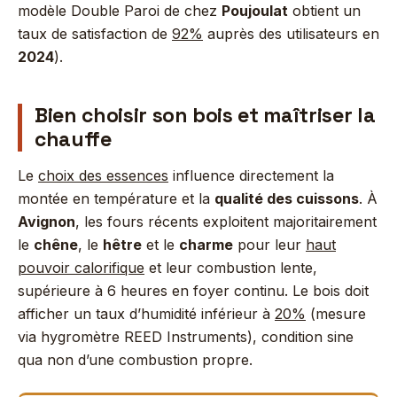
modèle Double Paroi de chez
Poujoulat
obtient un
taux de satisfaction de
92%
auprès des utilisateurs en
2024
).
Bien choisir son bois et maîtriser la
chauffe
Le
choix des essences
influence directement la
montée en température et la
qualité des cuissons
. À
Avignon
, les fours récents exploitent majoritairement
le
chêne
, le
hêtre
et le
charme
pour leur
haut
pouvoir calorifique
et leur combustion lente,
supérieure à 6 heures en foyer continu. Le bois doit
afficher un taux d’humidité inférieur à
20%
(mesure
via hygromètre REED Instruments), condition sine
qua non d’une combustion propre.