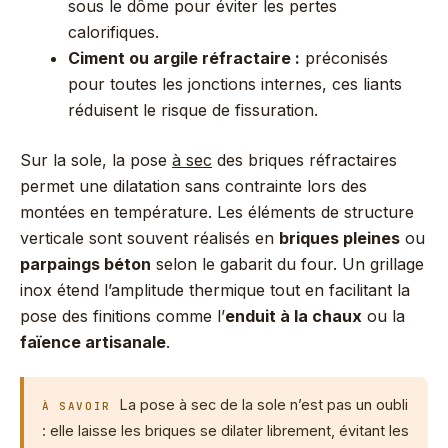
sous le dôme pour éviter les pertes
calorifiques.
Ciment ou argile réfractaire :
préconisés
pour toutes les jonctions internes, ces liants
réduisent le risque de fissuration.
Sur la sole, la pose
à sec
des briques réfractaires
permet une dilatation sans contrainte lors des
montées en température. Les éléments de structure
verticale sont souvent réalisés en
briques pleines
ou
parpaings béton
selon le gabarit du four. Un grillage
inox étend l’amplitude thermique tout en facilitant la
pose des finitions comme l’
enduit à la chaux
ou la
faïence artisanale
.
La pose à sec de la sole n’est pas un oubli
À SAVOIR
: elle laisse les briques se dilater librement, évitant les