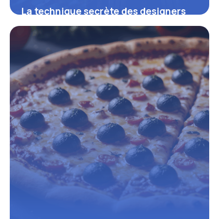
La technique secrète des designers
pour transformer un arbre en bois
décoratif en œuvre d’art exclusive
16 juin 2026