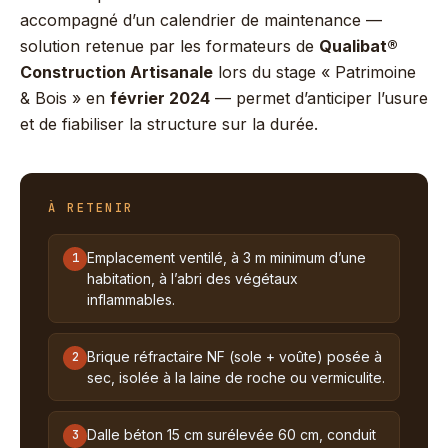
accompagné d’un calendrier de maintenance —
solution retenue par les formateurs de
Qualibat®
Construction Artisanale
lors du stage « Patrimoine
& Bois » en
février 2024
— permet d’anticiper l’usure
et de fiabiliser la structure sur la durée.
À RETENIR
Emplacement ventilé, à 3 m minimum d’une
1
habitation, à l’abri des végétaux
inflammables.
Brique réfractaire NF (sole + voûte) posée à
2
sec, isolée à la laine de roche ou vermiculite.
Dalle béton 15 cm surélevée 60 cm, conduit
3