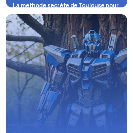
La méthode secrète de Toulouse pour
obtenir un composteur gratuit en
2024 et révolutionner votre tri des
biodéchets
16 juin 2026