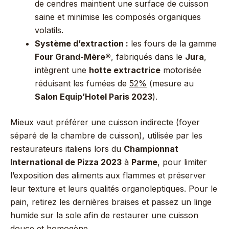
de cendres maintient une surface de cuisson
saine et minimise les composés organiques
volatils.
Système d’extraction :
les fours de la gamme
Four Grand-Mère®
, fabriqués dans le
Jura
,
intègrent une
hotte extractrice
motorisée
réduisant les fumées de
52%
(mesure au
Salon Equip’Hotel Paris 2023
).
Mieux vaut
préférer une cuisson indirecte
(foyer
séparé de la chambre de cuisson), utilisée par les
restaurateurs italiens lors du
Championnat
International de Pizza 2023
à
Parme
, pour limiter
l’exposition des aliments aux flammes et préserver
leur texture et leurs qualités organoleptiques. Pour le
pain, retirez les dernières braises et passez un linge
humide sur la sole afin de restaurer une cuisson
douce et homogène.