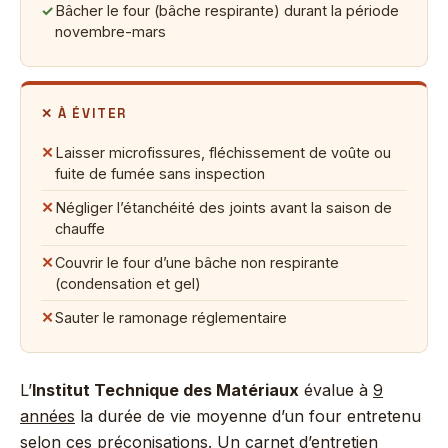
✓
Bâcher le four (bâche respirante) durant la période
novembre-mars
✕ À ÉVITER
✕
Laisser microfissures, fléchissement de voûte ou
fuite de fumée sans inspection
✕
Négliger l’étanchéité des joints avant la saison de
chauffe
✕
Couvrir le four d’une bâche non respirante
(condensation et gel)
✕
Sauter le ramonage réglementaire
L’
Institut Technique des Matériaux
évalue à
9
années
la durée de vie moyenne d’un four entretenu
selon ces préconisations. Un carnet d’entretien