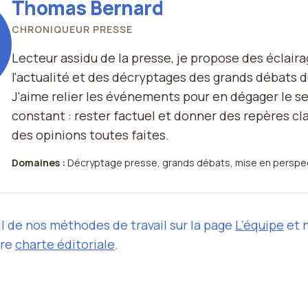
Thomas Bernard
CHRONIQUEUR PRESSE
Lecteur assidu de la presse, je propose des éclaira
l'actualité et des décryptages des grands débats
J'aime relier les événements pour en dégager le s
constant : rester factuel et donner des repères cla
des opinions toutes faites.
Domaines :
Décryptage presse, grands débats, mise en perspe
l de nos méthodes de travail sur la page
L’équipe
et 
tre
charte éditoriale
.