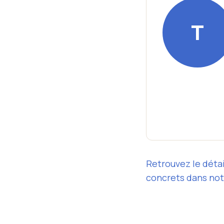
T
Retrouvez le détai
concrets dans no