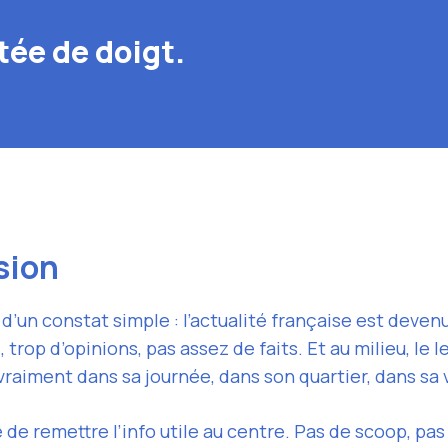
tée de doigt.
sion
d’un constat simple : l’actualité française est devenue
, trop d’opinions, pas assez de faits. Et au milieu, le le
raiment dans sa journée, dans son quartier, dans sa v
de remettre l’info utile au centre. Pas de scoop, pas d