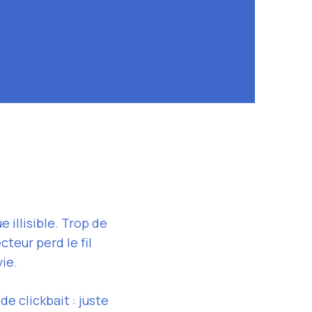
 illisible. Trop de
cteur perd le fil
ie.
e clickbait : juste