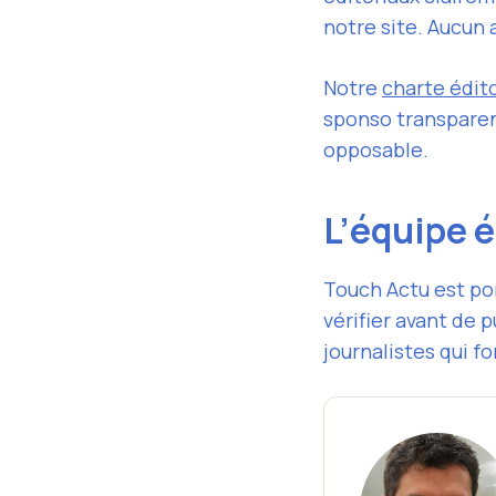
notre site. Aucun a
Notre
charte édito
sponso transparent
opposable.
L’équipe é
Touch Actu est po
vérifier avant de 
journalistes qui fo