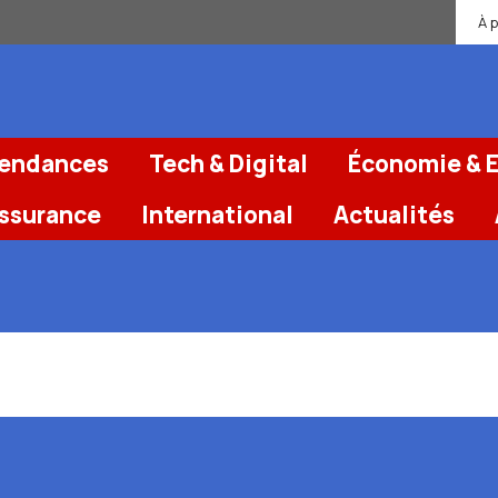
À 
Tendances
Tech & Digital
Économie & E
Assurance
International
Actualités