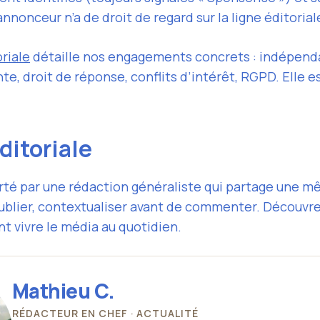
nnonceur n’a de droit de regard sur la ligne éditorial
riale
détaille nos engagements concrets : indépendan
e, droit de réponse, conflits d’intérêt, RGPD. Elle e
ditoriale
rté par une rédaction généraliste qui partage une m
publier, contextualiser avant de commenter. Découvre
nt vivre le média au quotidien.
Mathieu C.
RÉDACTEUR EN CHEF · ACTUALITÉ