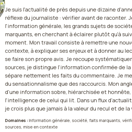
Je suis l'actualité de près depuis une dizaine d'ann
réflexe du journaliste : vérifier avant de raconter. 
l'information générale, les grands sujets de société
marquants, en cherchant à éclairer plutôt qu'à suiv
moment. Mon travail consiste à remettre une nouv
contexte, à expliquer ses enjeux et à donner au le
se faire son propre avis. Je recoupe systématiqu
sources, je distingue l'information confirmée de la
sépare nettement les faits du commentaire. Je me
du sensationnalisme que des raccourcis. Mon angle
d'une information sobre, hiérarchisée et honnête,
l'intelligence de celui qui lit. Dans un flux d'actua
je crois plus que jamais à la valeur du recul et de la 
Domaines :
Information générale, société, faits marquants, vérif
sources, mise en contexte