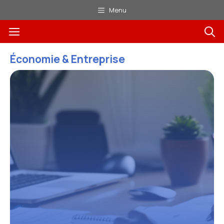
Aller
Menu
au
Menu
contenu
Économie & Entreprise