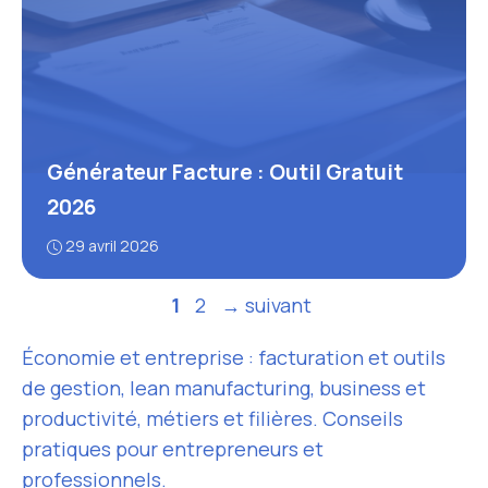
Générateur Facture : Outil Gratuit
2026
29 avril 2026
Page
Page
1
2
→
suivant
Économie et entreprise : facturation et outils
de gestion, lean manufacturing, business et
productivité, métiers et filières. Conseils
pratiques pour entrepreneurs et
professionnels.