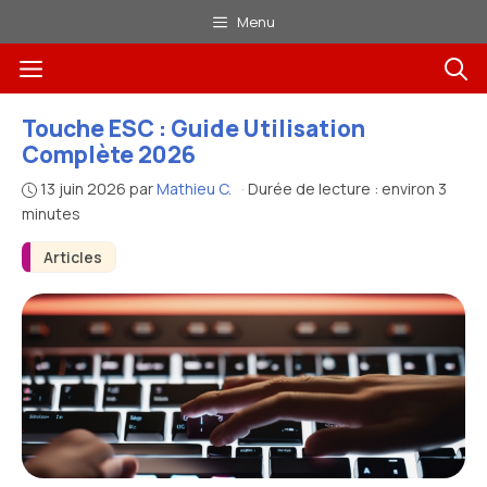
Aller
Menu
au
Menu
contenu
Touche ESC : Guide Utilisation
Complète 2026
13 juin 2026
par
Mathieu C.
·
Durée de lecture : environ 3
minutes
Articles