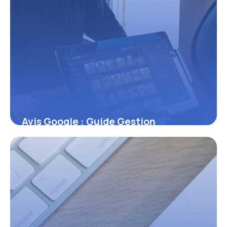
Avis Google : Guide Gestion
Réputation 2026
7 juillet 2026