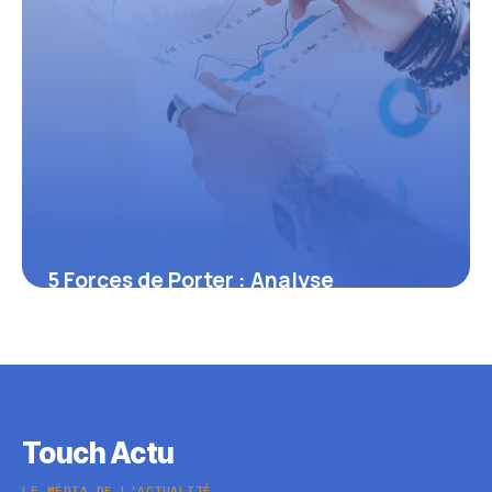
5 Forces de Porter : Analyse
Stratégique 2026
4 juillet 2026
Touch Actu
LE MÉDIA DE L'ACTUALITÉ