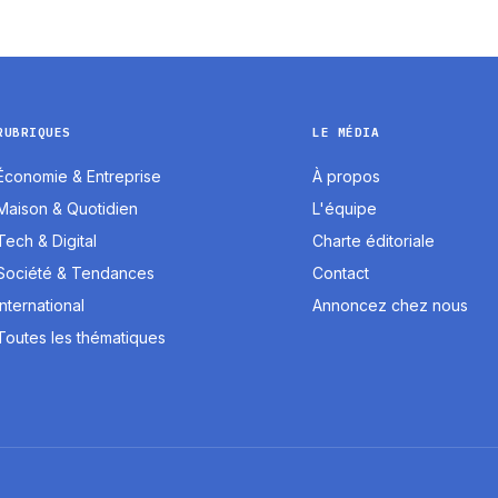
RUBRIQUES
LE MÉDIA
Économie & Entreprise
À propos
Maison & Quotidien
L'équipe
Tech & Digital
Charte éditoriale
Société & Tendances
Contact
International
Annoncez chez nous
Toutes les thématiques