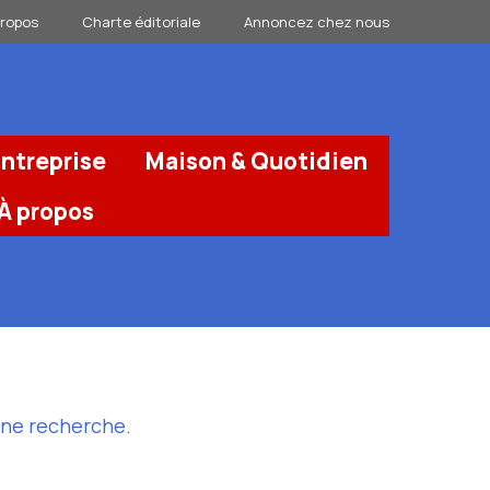
propos
Charte éditoriale
Annoncez chez nous
ntreprise
Maison & Quotidien
À propos
une recherche.