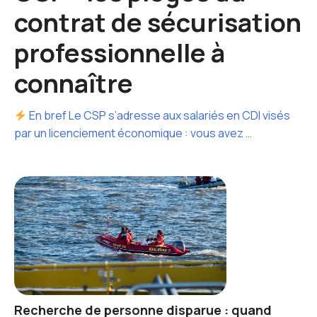
contrat de sécurisation
professionnelle à
connaître
En bref Le CSP s’adresse aux salariés en CDI visés
par un licenciement économique : vous avez …
Recherche de personne disparue : quand