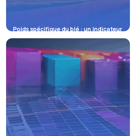
Poids spécifique du blé : un indicateur
clé pour la filière céréalière
16 juin 2026