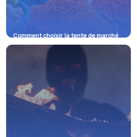
Comment choisir la tente de marché
idéale pour développer son activité
sur les foires et marchés
16 juin 2026