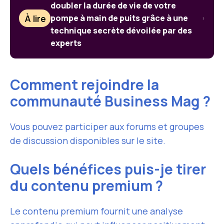
doubler la durée de vie de votre
À lire
pompe à main de puits grâce à une
technique secrète dévoilée par des
experts
Comment rejoindre la
communauté Business Mag ?
Vous pouvez participer aux forums et groupes
de discussion disponibles sur le site.
Quels bénéfices puis-je tirer
du contenu premium ?
Le contenu premium fournit une analyse