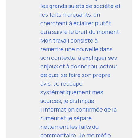
les grands sujets de société et
les faits marquants, en
cherchant à éclairer plutôt
qu'à suivre le bruit du moment.
Mon travail consiste à
remettre une nouvelle dans
son contexte, à expliquer ses
enjeux et à donner au lecteur
de quoi se faire son propre
avis. Je recoupe
systématiquement mes
sources, je distingue
l'information confirmée de la
rumeur et je sépare
nettement les faits du
commentaire. Je me méfie