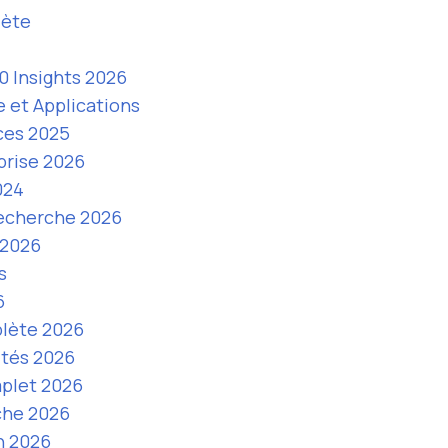
lète
0 Insights 2026
 et Applications
ces 2025
prise 2026
024
Recherche 2026
 2026
s
6
plète 2026
ités 2026
plet 2026
che 2026
n 2026