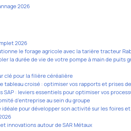
pannage 2026
omplet 2026
tionne le forage agricole avec la tarière tracteur Ra
ler la durée de vie de votre pompe à main de puits g
r clé pour la filière céréalière
e tableau croisé : optimiser vos rapports et prises d
 SAP : leviers essentiels pour optimiser vos proces
omité d’entreprise au sein du groupe
idéale pour développer son activité sur les foires e
 2026
s et innovations autour de SAR Métaux