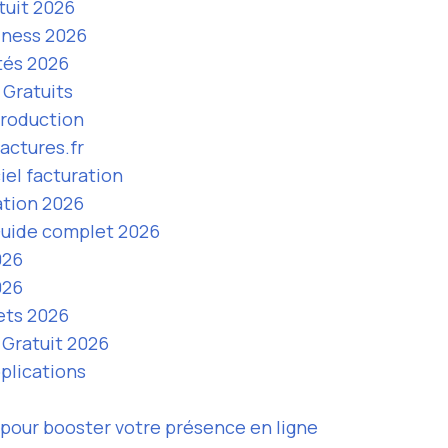
tuit 2026
iness 2026
tés 2026
 Gratuits
Production
actures.fr
iel facturation
ation 2026
uide complet 2026
026
026
ets 2026
 Gratuit 2026
plications
pour booster votre présence en ligne