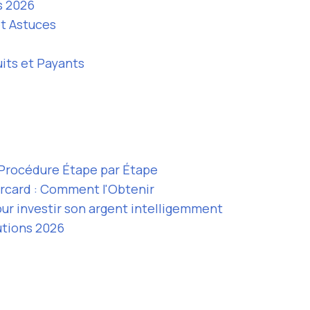
s 2026
et Astuces
uits et Payants
: Procédure Étape par Étape
rcard : Comment l'Obtenir
our investir son argent intelligemment
utions 2026