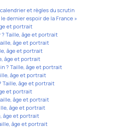
 calendrier et règles du scrutin
le dernier espoir de la France »
âge et portrait
? Taille, âge et portrait
aille, âge et portrait
le, âge et portrait
e, âge et portrait
n ? Taille, âge et portrait
lle, âge et portrait
 Taille, âge et portrait
âge et portrait
aille, âge et portrait
lle, âge et portrait
e, âge et portrait
ille, âge et portrait