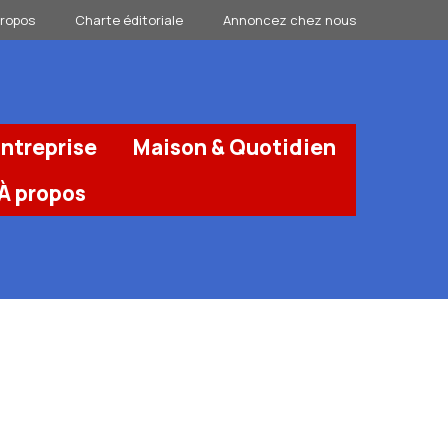
propos
Charte éditoriale
Annoncez chez nous
ntreprise
Maison & Quotidien
À propos