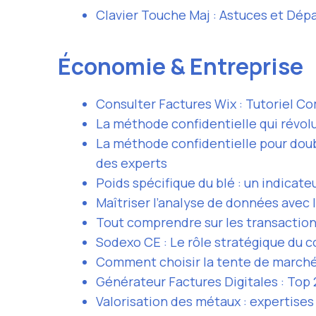
Clavier Touche Maj : Astuces et Dé
Économie & Entreprise
Consulter Factures Wix : Tutoriel C
La méthode confidentielle qui révolu
La méthode confidentielle pour doub
des experts
Poids spécifique du blé : un indicateu
Maîtriser l’analyse de données avec l
Tout comprendre sur les transactions
Sodexo CE : Le rôle stratégique du c
Comment choisir la tente de marché 
Générateur Factures Digitales : Top
Valorisation des métaux : expertise