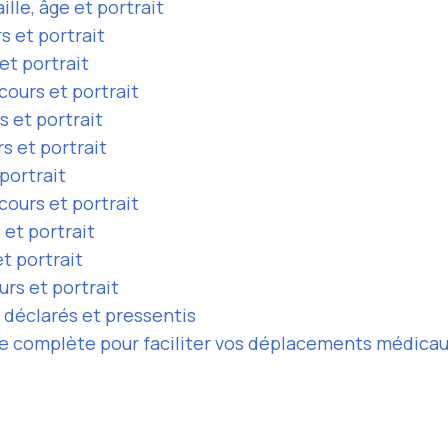
ille, âge et portrait
s et portrait
 et portrait
cours et portrait
s et portrait
rs et portrait
 portrait
cours et portrait
 et portrait
et portrait
urs et portrait
s déclarés et pressentis
ste complète pour faciliter vos déplacements médica