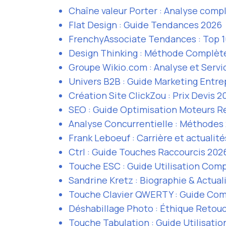
Chaîne valeur Porter : Analyse comp
Flat Design : Guide Tendances 2026
FrenchyAssociate Tendances : Top 1
Design Thinking : Méthode Complète
Groupe Wikio.com : Analyse et Servi
Univers B2B : Guide Marketing Entre
Création Site ClickZou : Prix Devis 2
SEO : Guide Optimisation Moteurs 
Analyse Concurrentielle : Méthodes
Frank Leboeuf : Carrière et actualité
Ctrl : Guide Touches Raccourcis 202
Touche ESC : Guide Utilisation Com
Sandrine Kretz : Biographie & Actual
Touche Clavier QWERTY : Guide Com
Déshabillage Photo : Éthique Retou
Touche Tabulation : Guide Utilisatio