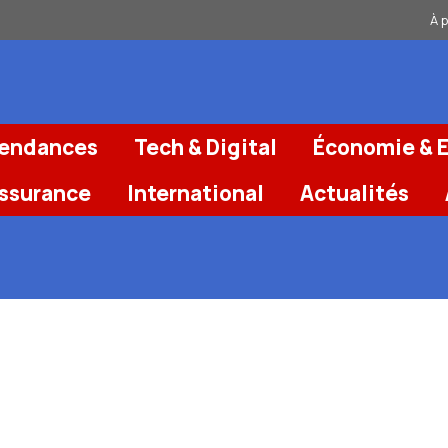
À 
Tendances
Tech & Digital
Économie & E
Assurance
International
Actualités