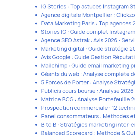
IG Stories : Top astuces Instagram S
Agence digitale Montpellier : Clickz
Data Marketing Paris : Top agences 
Stories IG : Guide complet Instagra
Agence SEO Astrak : Avis 2026 - Se
Marketing digital : Guide stratégie 2
Avis Google : Guide Gestion Réputat
Mailchimp : Guide email marketing p
Géants du web : Analyse complète d
5 Forces de Porter : Analyse Straté
Publicis cours bourse : Analyse 2026
Matrice BCG : Analyse Portefeuille 
Prospection commerciale : 12 techni
Panel consommateurs : Méthodes é
B to B : Stratégies marketing inter-
Balanced Scorecard : Méthode & Out