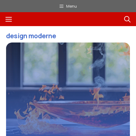
Aller
Menu
au
Menu
contenu
design moderne