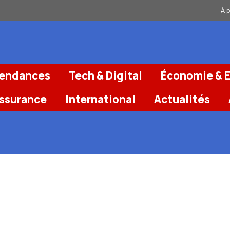
À 
Tendances
Tech & Digital
Économie & E
Assurance
International
Actualités