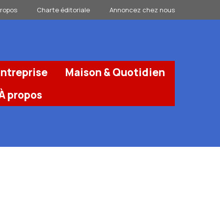
propos
Charte éditoriale
Annoncez chez nous
ntreprise
Maison & Quotidien
À propos