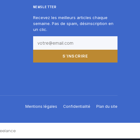
NEWSLETTER
Recevez les meilleurs articles chaque
semaine. Pas de spam, désinscription en
un clic.
S'INSCRIRE
Mentions légales
Confidentialité
Plan du site
reelance