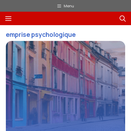
Aller
Menu
au
Menu
contenu
emprise psychologique