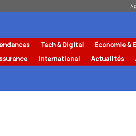
À 
Tendances
Tech & Digital
Économie & E
Assurance
International
Actualités