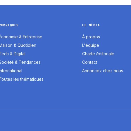
RUBRIQUES
LE MÉDIA
Économie & Entreprise
À propos
Maison & Quotidien
L'équipe
Tech & Digital
Charte éditoriale
Société & Tendances
Contact
International
Annoncez chez nous
Toutes les thématiques