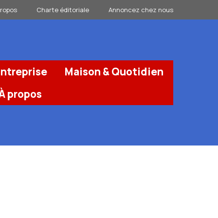
propos
Charte éditoriale
Annoncez chez nous
ntreprise
Maison & Quotidien
À propos