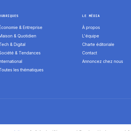
RUBRIQUES
LE MÉDIA
Économie & Entreprise
À propos
Maison & Quotidien
L'équipe
Tech & Digital
Charte éditoriale
Société & Tendances
Contact
International
Annoncez chez nous
Toutes les thématiques