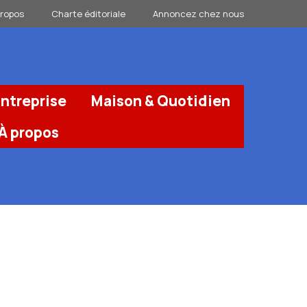
propos
Charte éditoriale
Annoncez chez nous
ntreprise
Maison & Quotidien
À propos