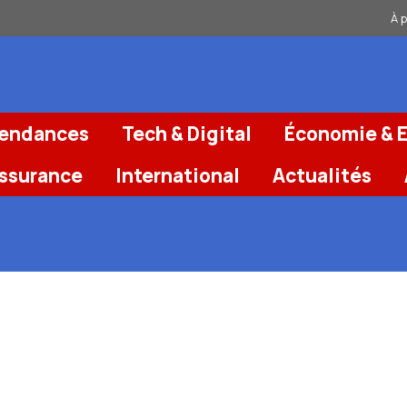
À 
Tendances
Tech & Digital
Économie & E
Assurance
International
Actualités