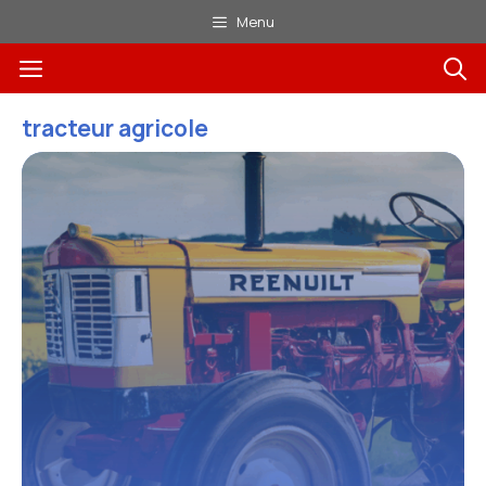
Aller
Menu
au
Menu
contenu
tracteur agricole