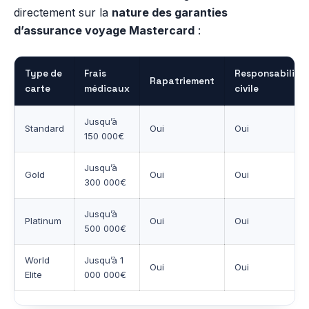
directement sur la
nature des garanties
d’assurance voyage Mastercard
:
Type de
Frais
Responsabilité
Rapatriement
carte
médicaux
civile
Jusqu’à
Standard
Oui
Oui
150 000€
Jusqu’à
Gold
Oui
Oui
300 000€
Jusqu’à
Platinum
Oui
Oui
500 000€
World
Jusqu’à 1
Oui
Oui
Elite
000 000€