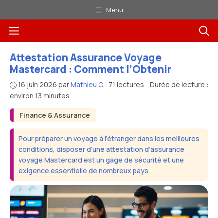
Aller
Menu
au
Menu
contenu
Attestation Assurance Voyage
Mastercard : Comment l’Obtenir
16 juin 2026
par
Mathieu C.
·
71 lectures
·
Durée de lecture :
environ 13 minutes
Finance & Assurance
Pour préparer un voyage à l’étranger dans les meilleures
conditions, disposer d’une attestation d’assurance
voyage Mastercard est un gage de sécurité et une
exigence essentielle de nombreux pays.