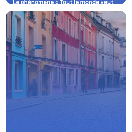
Le phénomène « Tout le monde veut
prendre sa place » : l’univers
foisonnant des forums de passionnés
16 juin 2026