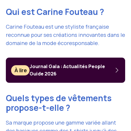
Qui est Carine Fouteau ?
Carine Fouteau est une styliste française
reconnue pour ses créations innovantes dans le
domaine de la mode écoresponsable.
Journal Gala : Actualités People
À lire
Guide 2026
Quels types de vêtements
propose-t-elle ?
Sa marque propose une gamme variée allant
des basiques comme des t-shirts jusqu’à des