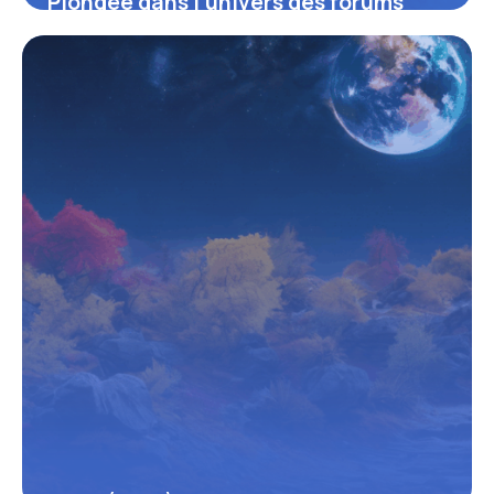
Plongée dans l’univers des forums
« Tout le monde veut prendre sa
place » : échanges, astuces et
coulisses
16 juin 2026