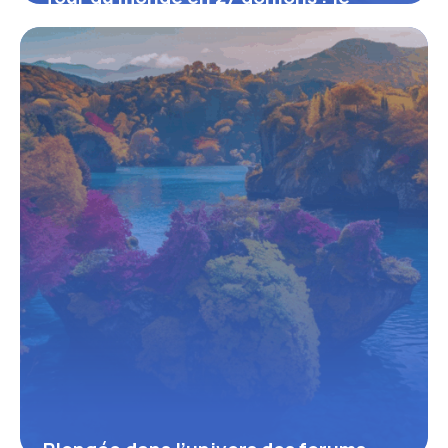
parcours épique des aventuriers du
MMORPG
16 juin 2026