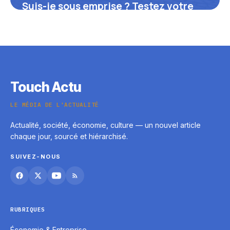
Suis-je sous emprise ? Testez votre
situation et identifiez les signaux
d’alerte
16 juin 2026
Touch Actu
LE MÉDIA DE L'ACTUALITÉ
Actualité, société, économie, culture — un nouvel article
chaque jour, sourcé et hiérarchisé.
SUIVEZ-NOUS
RUBRIQUES
Économie & Entreprise