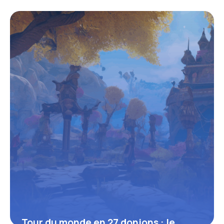
d’un Fusil Légendaire
16 juin 2026
Tour du monde en 27 donjons : le