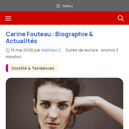
Aller
Menu
au
Menu
contenu
Carine Fouteau : Biographie &
Actualités
15 mai 2026
par
Mathieu C.
·
Durée de lecture : environ 3
minutes
Société & Tendances