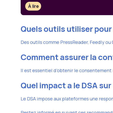
À lire
Quels outils utiliser pou
Des outils comme PressReader, Feedly ou G
Comment assurer la conf
Il est essentiel d’obtenir le consentement 
Quel impact a le DSA sur 
Le DSA impose aux plateformes une respons
Restez informé en suivant ces recommanda