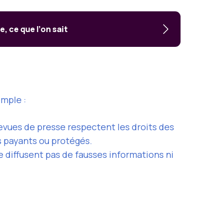
, ce que l’on sait
emple :
revues de presse respectent les droits des
es payants ou protégés.
e diffusent pas de fausses informations ni