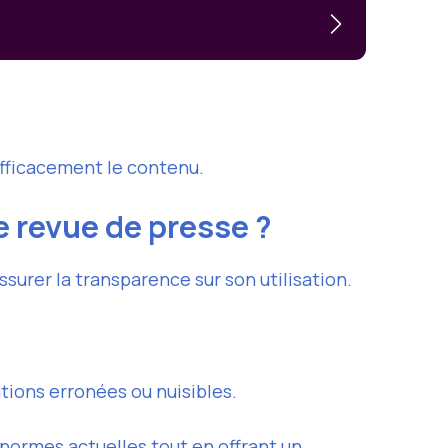
efficacement le contenu.
 revue de presse ?
surer la transparence sur son utilisation.
tions erronées ou nuisibles.
ormes actuelles tout en offrant un