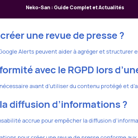
Neko-San : Guide Complet et Actualités
r créer une revue de presse ?
oogle Alerts peuvent aider à agréger et structurer 
ormité avec le RGPD lors d’une
nécessaire avant d’utiliser du contenu protégé et d’as
la diffusion d’informations ?
abilité accrue pour empêcher la diffusion d’informa
tions pour créer une revue de presse conforme aux n