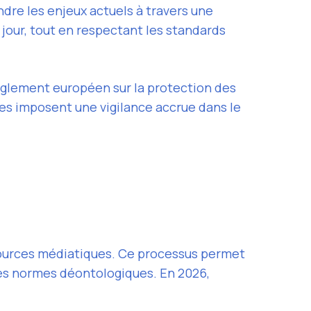
ndre les enjeux actuels à travers une
 jour, tout en respectant les standards
 règlement européen sur la protection des
ues imposent une vigilance accrue dans le
sources médiatiques. Ce processus permet
les normes déontologiques. En 2026,