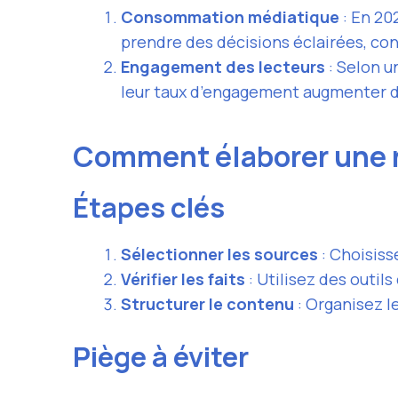
Consommation médiatique
: En 20
prendre des décisions éclairées, co
Engagement des lecteurs
: Selon u
leur taux d’engagement augmenter d
Comment élaborer une r
Étapes clés
Sélectionner les sources
: Choisiss
Vérifier les faits
: Utilisez des outi
Structurer le contenu
: Organisez l
Piège à éviter