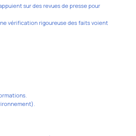
’appuient sur des revues de presse pour
ne vérification rigoureuse des faits voient
formations.
nvironnement).