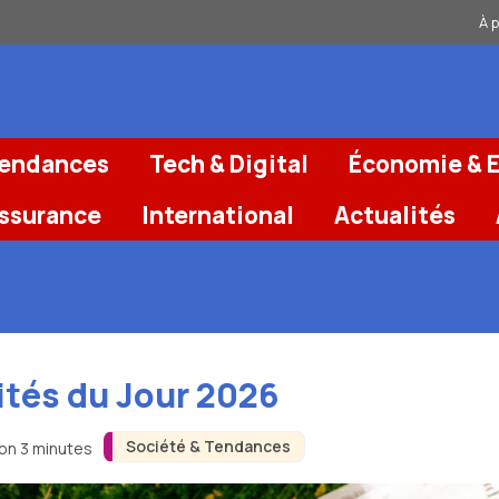
À 
Tendances
Tech & Digital
Économie & E
Assurance
International
Actualités
ités du Jour 2026
Société & Tendances
ron 3 minutes