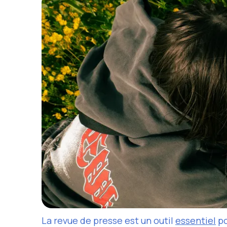
La revue de presse est un outil
essentiel
po