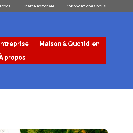
propos
Charte éditoriale
Annoncez chez nous
ntreprise
Maison & Quotidien
À propos