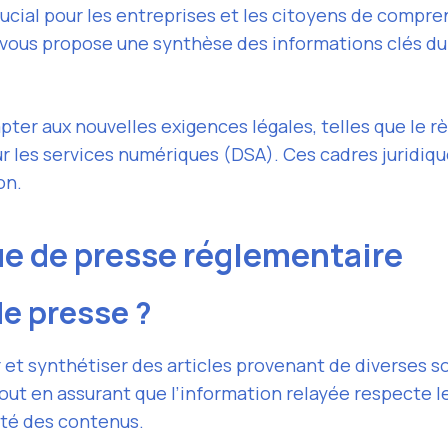
ucial pour les entreprises et les citoyens de compre
e vous propose une synthèse des informations clés du
apter aux nouvelles exigences légales, telles que le
r les services numériques (DSA). Ces cadres juridiq
on.
ue de presse réglementaire
e presse ?
 et synthétiser des articles provenant de diverses 
tout en assurant que l’information relayée respecte 
vité des contenus.