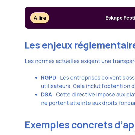
À lire
Eskape Festi
Les enjeux réglementair
Les normes actuelles exigent une transpare
RGPD
: Les entreprises doivent s’as
utilisateurs. Cela inclut l’obtention
DSA
: Cette directive impose aux pla
ne portent atteinte aux droits fond
Exemples concrets d’ap