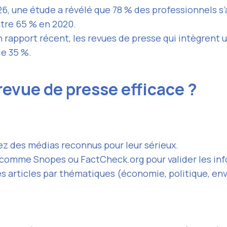
26, une étude a révélé que 78 % des professionnels s
ntre 65 % en 2020.
n rapport récent, les revues de presse qui intègrent u
e 35 %.
evue de presse efficace ?
ez des médias reconnus pour leur sérieux.
ls comme Snopes ou FactCheck.org pour valider les in
es articles par thématiques (économie, politique, e