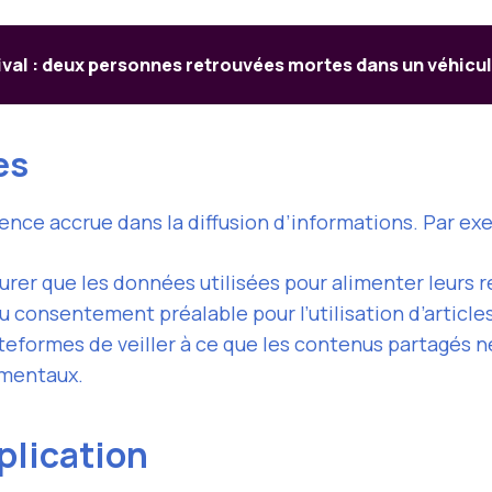
val : deux personnes retrouvées mortes dans un véhicule
es
nce accrue dans la diffusion d’informations. Par ex
surer que les données utilisées pour alimenter leurs 
 du consentement préalable pour l’utilisation d’articl
teformes de veiller à ce que les contenus partagés n
amentaux.
plication