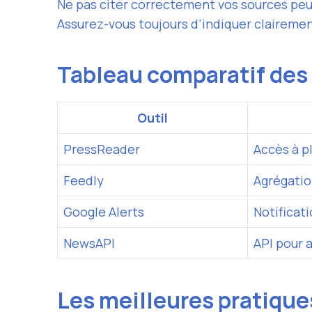
Ne pas citer correctement vos sources peu
Assurez-vous toujours d’indiquer clairemen
Tableau comparatif des 
Outil
PressReader
Accès à p
Feedly
Agrégati
Google Alerts
Notificat
NewsAPI
API pour 
Les meilleures pratique