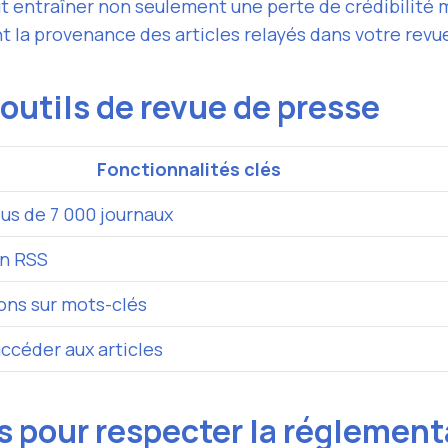
t entraîner non seulement une perte de crédibilité 
t la provenance des articles relayés dans votre revu
outils de revue de presse
Fonctionnalités clés
lus de 7 000 journaux
on RSS
ions sur mots-clés
accéder aux articles
s pour respecter la réglemen