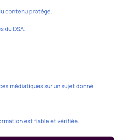
z du contenu protégé.
es du DSA.
ces médiatiques sur un sujet donné.
rmation est fiable et vérifiée.