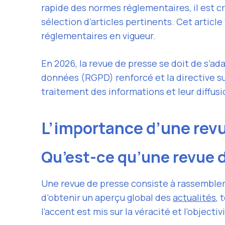
rapide des normes réglementaires, il est cr
sélection d’articles pertinents. Cet articl
réglementaires en vigueur.
En 2026, la revue de presse se doit de s’ad
données (RGPD) renforcé et la directive su
traitement des informations et leur diffusi
L’importance d’une rev
Qu’est-ce qu’une revue d
Une revue de presse consiste à rassembler
d’obtenir un aperçu global des
actualités
, 
l’accent est mis sur la véracité et l’objecti