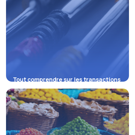
Tout comprendre sur les transactions
SAP : leviers essentiels pour
optimiser vos processus métiers
16 juin 2026