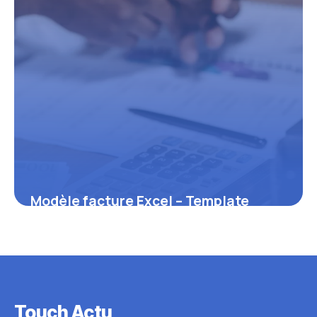
Modèle facture Excel – Template
gratuit 2026
5 juin 2026
Touch Actu