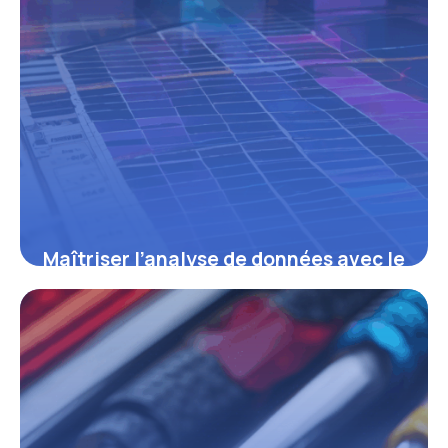
Maîtriser l’analyse de données avec le
tableau croisé : optimiser vos
rapports et prises de décisions
16 juin 2026