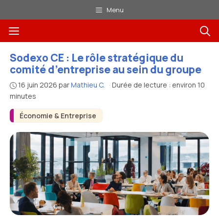
Aller
Menu
au
Menu
contenu
Sodexo CE : Le rôle stratégique du
comité d’entreprise au sein du groupe
16 juin 2026
par
Mathieu C.
·
Durée de lecture : environ 10
minutes
Économie & Entreprise