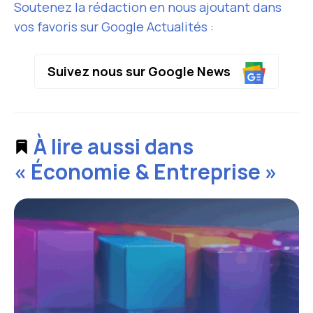
Soutenez la rédaction en nous ajoutant dans
vos favoris sur Google Actualités :
Suivez nous sur Google News
À lire aussi dans
« Économie & Entreprise »