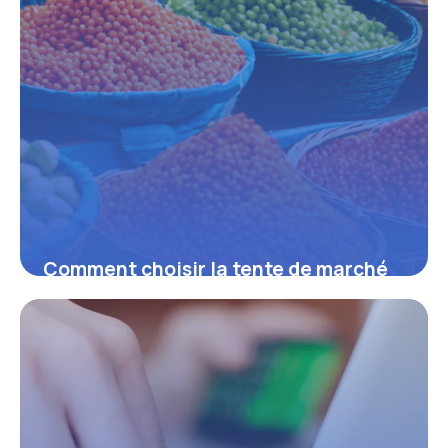
Comment choisir la tente de marché
idéale pour développer son activité
sur les foires et marchés
16 juin 2026