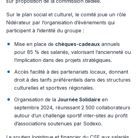
sur proposition de la commission dédiée.
Sur le plan social et culturel, le comité joue un rôle
fédérateur par l’organisation d’événements qui
participent à l’identité du groupe :
Mise en place de
chèques-cadeaux
annuels
pour 85 % des salariés, valorisant l’ancienneté ou
l’implication dans des projets stratégiques.
Accès facilité à des partenariats locaux, donnant
droit à des tarifs préférentiels dans des structures
culturelles et sportives régionales.
Organisation de la
Journée Solidaire
en
septembre 2024, réunissant 2 500 collaborateurs
autour d’un challenge sportif inter-sites au profit
d’associations soutenues par Sodexo.
Le soutien logistique et financier du CSE aux salariés