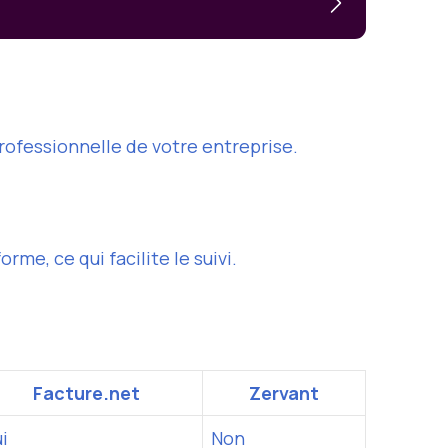
rofessionnelle de votre entreprise.
me, ce qui facilite le suivi.
Facture.net
Zervant
i
Non