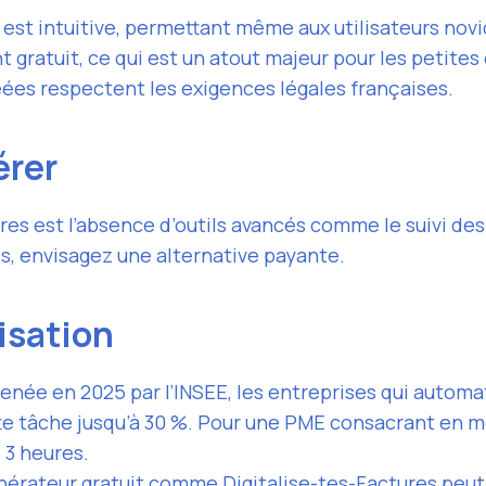
e est intuitive, permettant même aux utilisateurs nov
 gratuit, ce qui est un atout majeur pour les petites
éées respectent les exigences légales françaises.
érer
res est l’absence d’outils avancés comme le suivi des
és, envisagez une alternative payante.
lisation
enée en 2025 par l’INSEE, les entreprises qui automa
te tâche jusqu’à 30 %. Pour une PME consacrant en mo
 3 heures.
énérateur gratuit comme Digitalise-tes-Factures peut