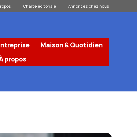
propos
Charte éditoriale
Annoncez chez nous
ntreprise
Maison & Quotidien
À propos