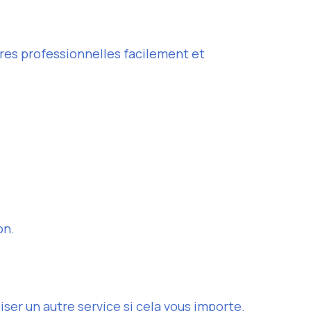
ures professionnelles facilement et
on.
liser un autre service si cela vous importe.