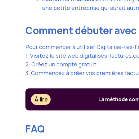
une petite entreprise qui aurait aut
Comment débuter avec D
Pour commencer à utiliser Digitalise-tes-F
1. Visitez le site web
digitalises-factures.
2. Créez un compte gratuit.
3. Commencez à créer vos premières facture
À lire
La méthode confi
FAQ