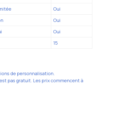
mitée
Oui
on
Oui
i
Oui
15
ptions de personnalisation.
n’est pas gratuit. Les prix commencent à