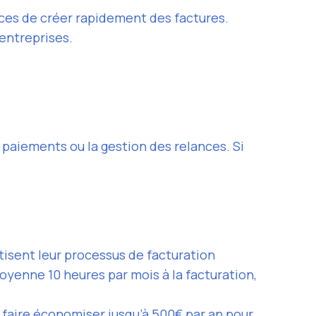
ices de créer rapidement des factures.
 entreprises.
 paiements ou la gestion des relances. Si
tisent leur processus de facturation
yenne 10 heures par mois à la facturation,
 faire économiser jusqu’à 500€ par an pour