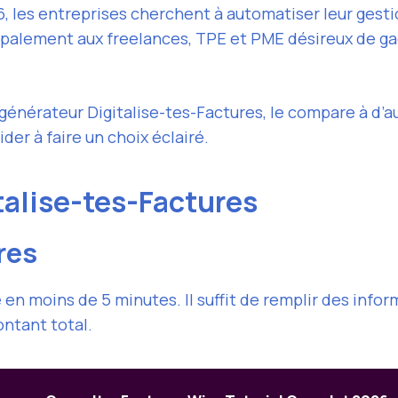
6, les entreprises cherchent à automatiser leur gesti
ipalement aux freelances, TPE et PME désireux de ga
générateur Digitalise-tes-Factures, le compare à d’a
der à faire un choix éclairé.
talise-tes-Factures
res
en moins de 5 minutes. Il suffit de remplir des infor
ontant total.