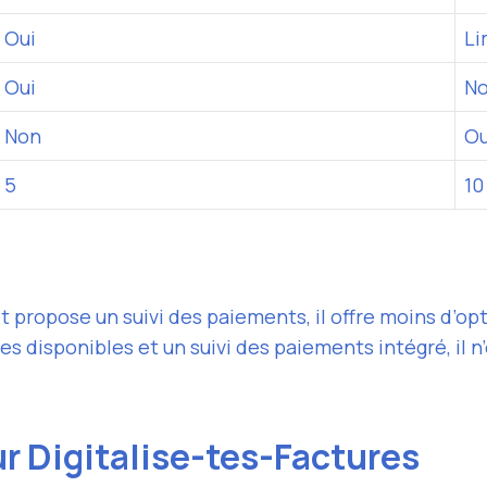
Oui
Li
Oui
N
Non
Ou
5
10
t et propose un suivi des paiements, il offre moins d’o
les disponibles et un suivi des paiements intégré, il 
r Digitalise-tes-Factures