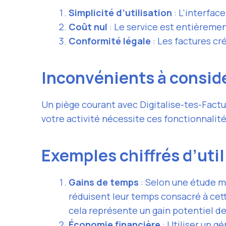
Simplicité d’
utilisation
: L’interfac
Coût nul
: Le service est entièrement
Conformité légale
: Les factures cr
Inconvénients à consid
Un piège courant avec Digitalise-tes-Factu
votre activité nécessite ces fonctionnalit
Exemples chiffrés d’uti
Gains de temps
: Selon une étude m
réduisent leur temps consacré à cet
cela représente un gain potentiel de
Économie financière
: Utiliser un g