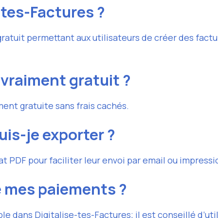
-tes-Factures ?
gratuit permettant aux utilisateurs de créer des fact
 vraiment gratuit ?
ment gratuite sans frais cachés.
uis-je exporter ?
t PDF pour faciliter leur envoi par email ou impressi
re mes paiements ?
le dans Digitalise-tes-Factures; il est conseillé d’uti