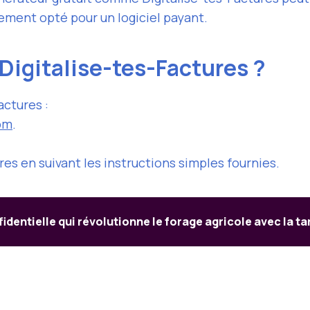
rement opté pour un logiciel payant.
igitalise-tes-Factures ?
actures :
com
.
s en suivant les instructions simples fournies.
dentielle qui révolutionne le forage agricole avec la t