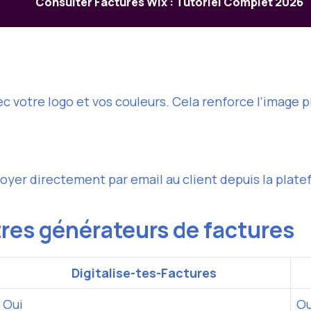
Consulter Factures Wix : Tutoriel Complet 2026
c votre logo et vos couleurs. Cela renforce l’image p
oyer directement par email au client depuis la platefor
res générateurs de factures
Digitalise-tes-Factures
Oui
Ou