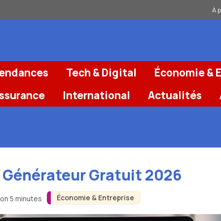
À 
Tendances
Tech & Digital
Économie & E
Assurance
International
Actualités
: Générateur Gratuit 2026
Économie & Entreprise
ron 5 minutes