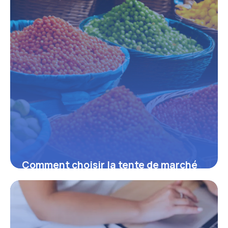
Comment choisir la tente de marché
idéale pour développer son activité
sur les foires et marchés
16 juin 2026