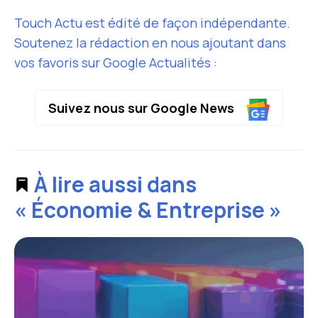
Touch Actu est édité de façon indépendante.
Soutenez la rédaction en nous ajoutant dans
vos favoris sur Google Actualités :
Suivez nous sur Google News
À lire aussi dans
« Économie & Entreprise »