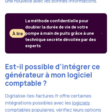
une nouvelle avec les bonnes informations.
La méthode confidentielle pour
doubler la durée de vie de votre
À lire
pompe à main de puits grâce à une
technique secrète dévoilée par des
experts
Est-il possible d’intégrer ce
générateur à mon logiciel
comptable ?
Digitalise-tes-factures.fr offre certaines
intégrations possibles avec les
logiciels
comptables populaires, vérifiez leurs options