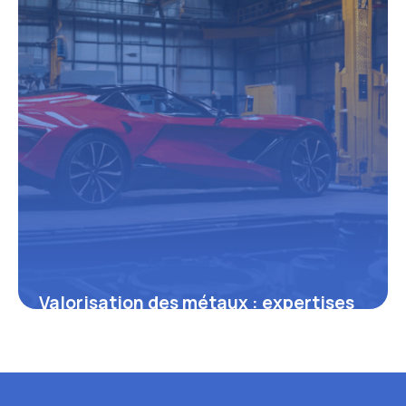
Valorisation des métaux : expertises
et innovations autour de SAR Métaux
6 juin 2026