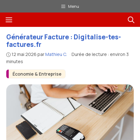
Aller
Menu
au
Menu
contenu
Générateur Facture : Digitalise-tes-
factures.fr
12 mai 2026
par
Mathieu C.
·
Durée de lecture : environ 3
minutes
Économie & Entreprise